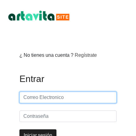
¿ No tienes una cuenta ?
Regístrate
Entrar